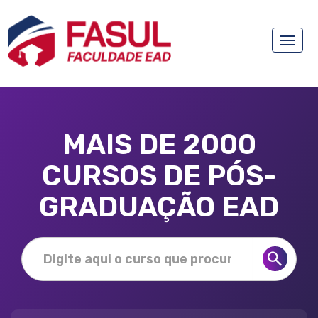
Toggle
naviga
MAIS DE 2000
CURSOS DE PÓS-
GRADUAÇÃO EAD