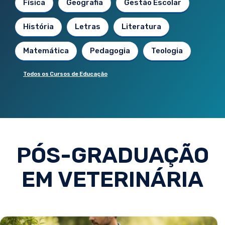
Física
Geografia
Gestão Escolar
História
Letras
Literatura
Matemática
Pedagogia
Teologia
Todos os Cursos de Educação
PÓS-GRADUAÇÃO
EM VETERINÁRIA