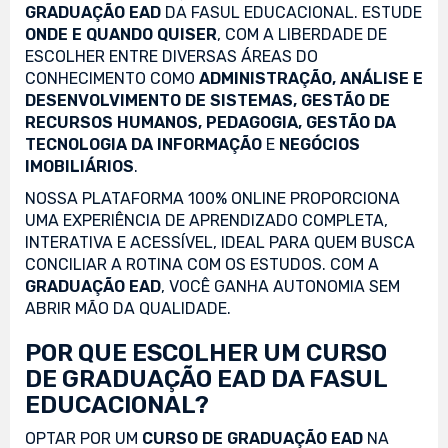
GRADUAÇÃO EAD
DA FASUL EDUCACIONAL. ESTUDE
ONDE E QUANDO QUISER
, COM A LIBERDADE DE
ESCOLHER ENTRE DIVERSAS ÁREAS DO
CONHECIMENTO COMO
ADMINISTRAÇÃO, ANÁLISE E
DESENVOLVIMENTO DE SISTEMAS, GESTÃO DE
RECURSOS HUMANOS, PEDAGOGIA, GESTÃO DA
TECNOLOGIA DA INFORMAÇÃO
E
NEGÓCIOS
IMOBILIÁRIOS
.
NOSSA PLATAFORMA 100% ONLINE PROPORCIONA
UMA EXPERIÊNCIA DE APRENDIZADO COMPLETA,
INTERATIVA E ACESSÍVEL, IDEAL PARA QUEM BUSCA
CONCILIAR A ROTINA COM OS ESTUDOS. COM A
GRADUAÇÃO EAD
, VOCÊ GANHA AUTONOMIA SEM
ABRIR MÃO DA QUALIDADE.
POR QUE ESCOLHER UM CURSO
DE GRADUAÇÃO EAD DA FASUL
EDUCACIONAL?
OPTAR POR UM
CURSO DE GRADUAÇÃO EAD
NA