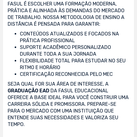
FASUL É ESCOLHER UMA FORMAÇÃO MODERNA,
PRÁTICA E ALINHADA ÀS DEMANDAS DO MERCADO
DE TRABALHO. NOSSA METODOLOGIA DE ENSINO A
DISTÂNCIA É PENSADA PARA GARANTIR:
CONTEÚDOS ATUALIZADOS E FOCADOS NA
PRÁTICA PROFISSIONAL
SUPORTE ACADÊMICO PERSONALIZADO
DURANTE TODA A SUA JORNADA
FLEXIBILIDADE TOTAL PARA ESTUDAR NO SEU
RITMO E HORÁRIO
CERTIFICAÇÃO RECONHECIDA PELO MEC
SEJA QUAL FOR SUA ÁREA DE INTERESSE, A
GRADUAÇÃO EAD
DA FASUL EDUCACIONAL
OFERECE A BASE IDEAL PARA VOCÊ CONSTRUIR UMA
CARREIRA SÓLIDA E PROMISSORA. PREPARE-SE
PARA O MERCADO COM UMA INSTITUIÇÃO QUE
ENTENDE SUAS NECESSIDADES E VALORIZA SEU
TEMPO.