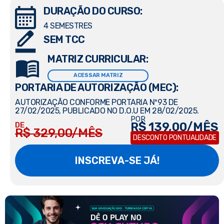
DURAÇÃO DO CURSO:
4 SEMESTRES
SEM TCC
MATRIZ CURRICULAR:
ACESSAR MATRIZ
PORTARIA DE AUTORIZAÇÃO (MEC):
AUTORIZAÇÃO CONFORME PORTARIA Nº93 DE
27/02/2025, PUBLICADO NO D.O.U EM 28/02/2025.
POR
R$ 139,00/MÊS
DE
R$ 329,00/MÊS
DESCONTO PONTUALIDADE
INSCREVA-SE JÁ!