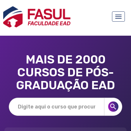
Toggle
naviga
MAIS DE 2000
CURSOS DE PÓS-
GRADUAÇÃO EAD