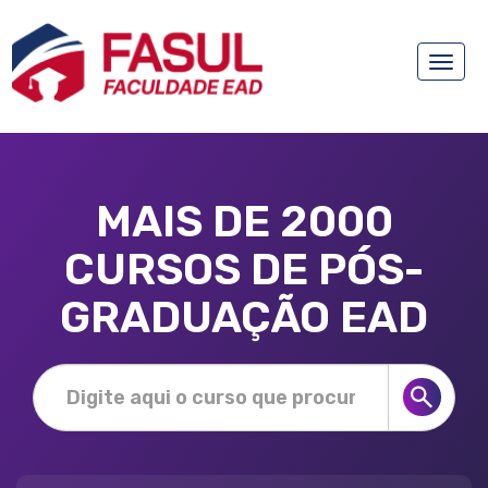
Toggle
naviga
MAIS DE 2000
CURSOS DE PÓS-
GRADUAÇÃO EAD