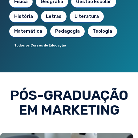
Física
Geografia
Gestão Escolar
História
Letras
Literatura
Matemática
Pedagogia
Teologia
Todos os Cursos de Educação
PÓS-GRADUAÇÃO
EM MARKETING