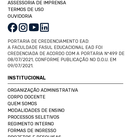
ASSESSORIA DE IMPRENSA
TERMOS DE USO
OUVIDORIA
PORTARIA DE CREDENCIAMENTO EAD:
A FACULDADE FASUL EDUCACIONAL EAD FOI
CREDENCIADA DE ACORDO COM A PORTARIA Nº499 DE
08/07/2021, CONFORME PUBLICAÇÃO NO D.O.U. EM
09/07/2021.
INSTITUCIONAL
ORGANIZAÇÃO ADMINISTRATIVA
CORPO DOCENTE
QUEM SOMOS
MODALIDADES DE ENSINO
PROCESSOS SELETIVOS
REGIMENTO INTERNO
FORMAS DE INGRESSO