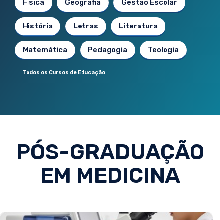
Física
Geografia
Gestão Escolar
História
Letras
Literatura
Matemática
Pedagogia
Teologia
Todos os Cursos de Educação
PÓS-GRADUAÇÃO
EM MEDICINA