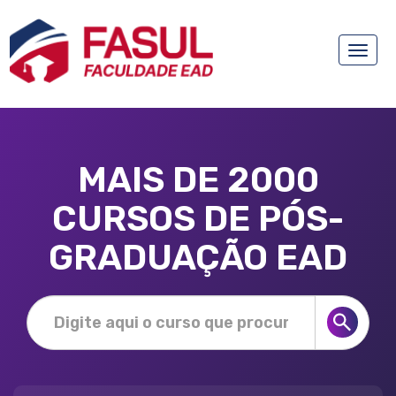
Toggle
naviga
MAIS DE 2000
CURSOS DE PÓS-
GRADUAÇÃO EAD