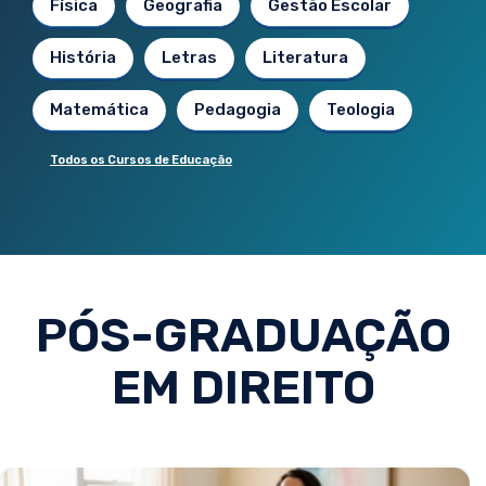
Física
Geografia
Gestão Escolar
História
Letras
Literatura
Matemática
Pedagogia
Teologia
Todos os Cursos de Educação
PÓS-GRADUAÇÃO
EM DIREITO