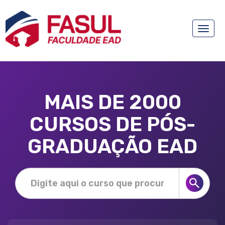
Toggle
naviga
MAIS DE 2000
CURSOS DE PÓS-
GRADUAÇÃO EAD