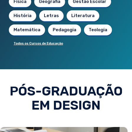
Física
Geografia
Gestão Escolar
História
Letras
Literatura
Matemática
Pedagogia
Teologia
Todos os Cursos de Educação
PÓS-GRADUAÇÃO
EM DESIGN