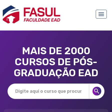
Toggle
naviga
MAIS DE 2000
CURSOS DE PÓS-
GRADUAÇÃO EAD