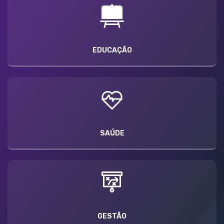
EDUCAÇÃO
SAÚDE
GESTÃO