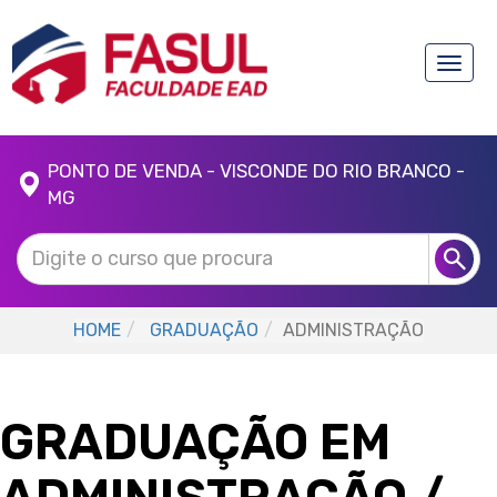
Toggle
naviga
PONTO DE VENDA - VISCONDE DO RIO BRANCO -
MG
HOME
GRADUAÇÃO
ADMINISTRAÇÃO
GRADUAÇÃO EM