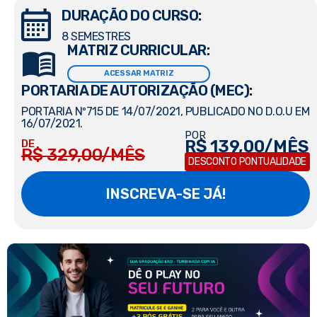
DURAÇÃO DO CURSO:
8 SEMESTRES
MATRIZ CURRICULAR:
ACESSAR MATRIZ
PORTARIA DE AUTORIZAÇÃO (MEC):
PORTARIA Nº715 DE 14/07/2021, PUBLICADO NO D.O.U EM
16/07/2021.
POR
R$ 139,00/MÊS
DE
R$ 329,00/MÊS
DESCONTO PONTUALIDADE
INSCREVA-SE JÁ!