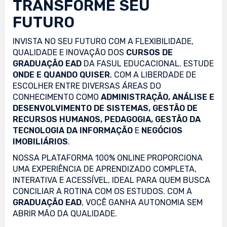
TRANSFORME SEU
FUTURO
INVISTA NO SEU FUTURO COM A FLEXIBILIDADE,
QUALIDADE E INOVAÇÃO DOS
CURSOS DE
GRADUAÇÃO EAD
DA FASUL EDUCACIONAL. ESTUDE
ONDE E QUANDO QUISER
, COM A LIBERDADE DE
ESCOLHER ENTRE DIVERSAS ÁREAS DO
CONHECIMENTO COMO
ADMINISTRAÇÃO, ANÁLISE E
DESENVOLVIMENTO DE SISTEMAS, GESTÃO DE
RECURSOS HUMANOS, PEDAGOGIA, GESTÃO DA
TECNOLOGIA DA INFORMAÇÃO
E
NEGÓCIOS
IMOBILIÁRIOS
.
NOSSA PLATAFORMA 100% ONLINE PROPORCIONA
UMA EXPERIÊNCIA DE APRENDIZADO COMPLETA,
INTERATIVA E ACESSÍVEL, IDEAL PARA QUEM BUSCA
CONCILIAR A ROTINA COM OS ESTUDOS. COM A
GRADUAÇÃO EAD
, VOCÊ GANHA AUTONOMIA SEM
ABRIR MÃO DA QUALIDADE.