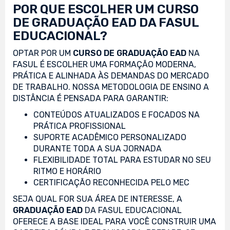
POR QUE ESCOLHER UM CURSO
DE GRADUAÇÃO EAD DA FASUL
EDUCACIONAL?
OPTAR POR UM
CURSO DE GRADUAÇÃO EAD
NA
FASUL É ESCOLHER UMA FORMAÇÃO MODERNA,
PRÁTICA E ALINHADA ÀS DEMANDAS DO MERCADO
DE TRABALHO. NOSSA METODOLOGIA DE ENSINO A
DISTÂNCIA É PENSADA PARA GARANTIR:
CONTEÚDOS ATUALIZADOS E FOCADOS NA
PRÁTICA PROFISSIONAL
SUPORTE ACADÊMICO PERSONALIZADO
DURANTE TODA A SUA JORNADA
FLEXIBILIDADE TOTAL PARA ESTUDAR NO SEU
RITMO E HORÁRIO
CERTIFICAÇÃO RECONHECIDA PELO MEC
SEJA QUAL FOR SUA ÁREA DE INTERESSE, A
GRADUAÇÃO EAD
DA FASUL EDUCACIONAL
OFERECE A BASE IDEAL PARA VOCÊ CONSTRUIR UMA