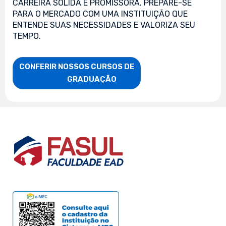
CARREIRA SÓLIDA E PROMISSORA. PREPARE-SE
PARA O MERCADO COM UMA INSTITUIÇÃO QUE
ENTENDE SUAS NECESSIDADES E VALORIZA SEU
TEMPO.
CONFERIR NOSSOS CURSOS DE

                    GRADUAÇÃO