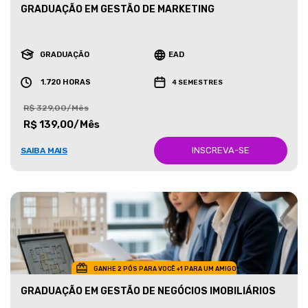
GRADUAÇÃO EM GESTÃO DE MARKETING
GRADUAÇÃO
EAD
1.720 HORAS
4 SEMESTRES
R$ 329,00/Mês
R$ 139,00/Mês
INSCREVA-SE
SAIBA MAIS
GANHE 2 PÓS PARA VOCÊ +1 PARA UM AMIGO
GRADUAÇÃO EM GESTÃO DE NEGÓCIOS IMOBILIÁRIOS