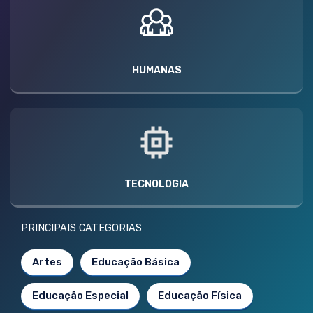
HUMANAS
TECNOLOGIA
PRINCIPAIS CATEGORIAS
Artes
Educação Básica
Educação Especial
Educação Física