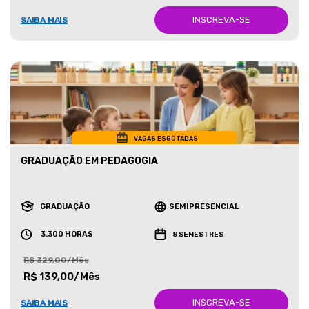
INSCREVA-SE
SAIBA MAIS
VAGAS ESGOTADAS
GRADUAÇÃO EM PEDAGOGIA
GRADUAÇÃO
SEMIPRESENCIAL
3.300 HORAS
8 SEMESTRES
R$ 329,00/Mês
R$ 139,00/Mês
INSCREVA-SE
SAIBA MAIS