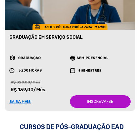
GANHE 2 PÓS PARA VOCÊ +1 PARA UM AMIGO
GRADUAÇÃO EM SERVIÇO SOCIAL
GRADUAÇÃO
SEMIPRESENCIAL
3.200 HORAS
8 SEMESTRES
R$ 329,00/Mês
R$ 139,00/Mês
INSCREVA-SE
SAIBA MAIS
CURSOS DE PÓS-GRADUAÇÃO EAD